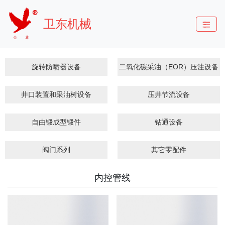
卫东机械
旋转防喷器设备
二氧化碳采油（EOR）压注设备
井口装置和采油树设备
压井节流设备
自由锻成型锻件
钻通设备
阀门系列
其它零配件
内控管线