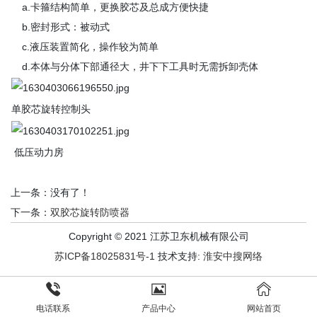
a.卡箍结构简单，更换胶芯及总成方便快捷
b.密封形式：被动式
c.液压装置简化，操作较为简单
d.本体与分体下部通径大，井下下工具时无需拆卸壳体
单胶芯旋转控制头
低压动力房
上一条：没有了！
下一条：
双胶芯旋转防喷器
Copyright © 2021 江苏卫东机械有限公司
苏ICP备18025831号-1
技术支持:
淮安中搜网络
电话联系
产品中心
网站首页