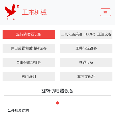
卫东机械
旋转防喷器设备
二氧化碳采油（EOR）压注设备
井口装置和采油树设备
压井节流设备
自由锻成型锻件
钻通设备
阀门系列
其它零配件
旋转防喷器设备
1.外形及结构