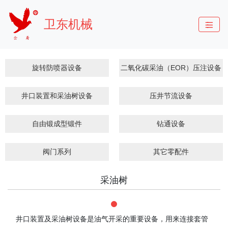
卫东机械
旋转防喷器设备
二氧化碳采油（EOR）压注设备
井口装置和采油树设备
压井节流设备
自由锻成型锻件
钻通设备
阀门系列
其它零配件
采油树
井口装置及采油树设备是油气开采的重要设备，用来连接套管