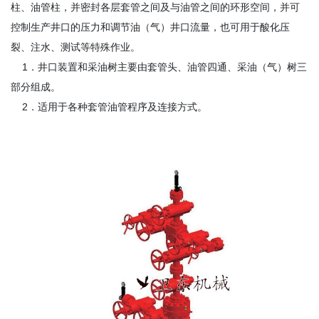
柱、油管柱，并密封各层套管之间及与油管之间的环形空间，并可
控制生产井口的压力和调节油（气）井口流量，也可用于酸化压
裂、注水、测试等特殊作业。
1．井口装置和采油树主要由套管头、油管四通、采油（气）树三
部分组成。
2．适用于各种套管油管程序及连接方式。